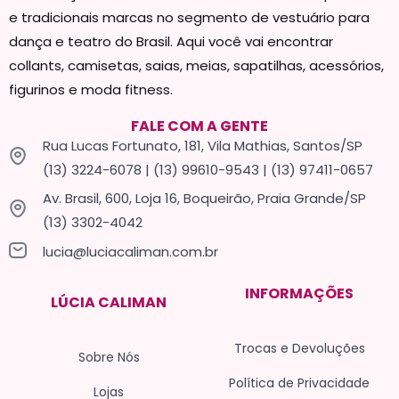
e tradicionais marcas no segmento de vestuário para
dança e teatro do Brasil. Aqui você vai encontrar
collants, camisetas, saias, meias, sapatilhas, acessórios,
figurinos e moda fitness.
FALE COM A GENTE
Rua Lucas Fortunato, 181, Vila Mathias, Santos/SP
(13) 3224-6078 | (13) 99610-9543 | (13) 97411-0657
Av. Brasil, 600, Loja 16, Boqueirão, Praia Grande/SP
(13) 3302-4042
lucia@luciacaliman.com.br
INFORMAÇÕES
LÚCIA CALIMAN
Trocas e Devoluções
Sobre Nós
Política de Privacidade
Lojas