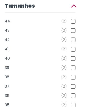
Tamanhos
44
(2)
43
(2)
42
(2)
41
(2)
40
(2)
39
(2)
38
(2)
37
(2)
36
(2)
35
(2)