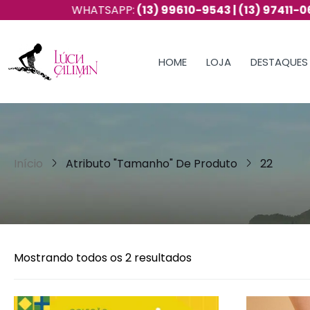
WHATSAPP:
(13) 99610-9543 | (13) 97411-0657
HOME
LOJA
DESTAQUES
Início
Atributo "Tamanho" De Produto
22
Mostrando todos os 2 resultados