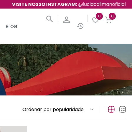
ITE NOSSO INSTAGRAM:
@luciacalimanoficial
0
0
BLOG
Ordenar por popularidade