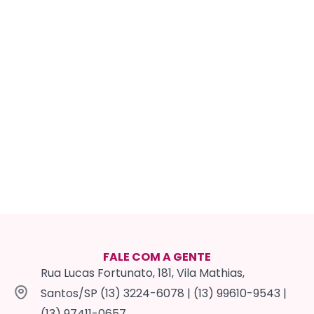
FALE COM A GENTE
Rua Lucas Fortunato, 181, Vila Mathias,
Santos/SP (13) 3224-6078 | (13) 99610-9543 |
(13) 97411-0657