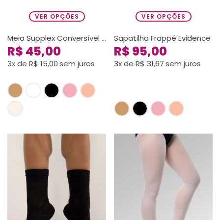
VER OPÇÕES
VER OPÇÕES
Meia Supplex Conversível Adulto
Sapatilha Frappé Evidence
R$
45,00
R$
95,00
3x de
R$
15,00
sem juros
3x de
R$
31,67
sem juros