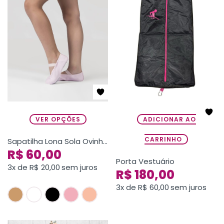
VER OPÇÕES
ADICIONAR AO
CARRINHO
Sapatilha Lona Sola Ovinho Dividida
R$
60,00
Porta Vestuário
3x de
R$
20,00
sem juros
R$
180,00
3x de
R$
60,00
sem juros