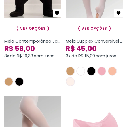
VER OPÇÕES
VER OPÇÕES
Meia Contemporâneo Jazz
Meia Supplex Conversível Infantil
R$
58,00
R$
45,00
3x de
R$
19,33
sem juros
3x de
R$
15,00
sem juros