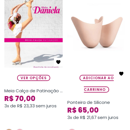
VER OPÇÕES
ADICIONAR AO
CARRINHO
Meia Calça de Patinação Adulto
R$
70,00
Ponteira de Silicone
3x de
R$
23,33
sem juros
R$
65,00
3x de
R$
21,67
sem juros