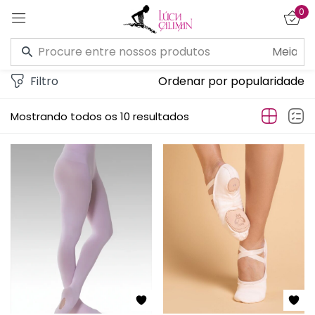
0
Entrar
Filtro
Ordenar por popularidade
Mostrando todos os 10 resultados
Lembre de mim
Esqueceu a senha?
CONECTE-SE
CRIAR UMA CONTA