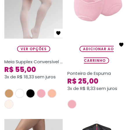
VER OPÇÕES
ADICIONAR AO
CARRINHO
Meia Supplex Conversível Adulto Extra G
R$
55,00
Ponteira de Espuma
3x de
R$
18,33
sem juros
R$
25,00
3x de
R$
8,33
sem juros