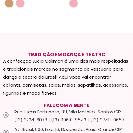
TRADIÇÃO EM DANÇA E TEATRO
A confecção Lucia Caliman é uma das mais respeitadas
e tradicionais marcas no segmento de vestuário para
dança e teatro do Brasil. Aqui você vai encontrar
collants, camisetas, saias, meias, sapatilhas, acessórios,
figurinos e moda fitness.
FALE COM A GENTE
Rua Lucas Fortunato, 181, Vila Mathias, Santos/SP
(13) 3224-6078 | (13) 99610-9543 | (13) 97411-0657
Av. Brasil, 600, Loja 16, Boqueirão, Praia Grande/SP