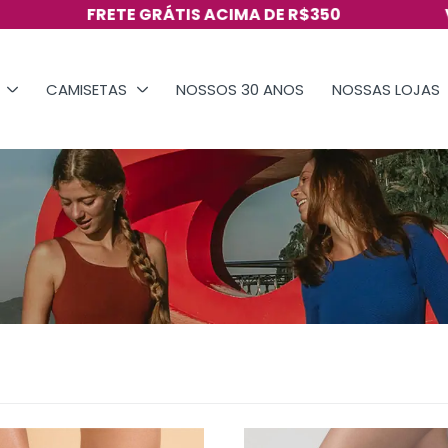
FRETE GRÁTIS ACIMA DE R$350
VISITE N
CAMISETAS
NOSSOS 30 ANOS
NOSSAS LOJAS