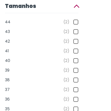
Tamanhos
44
(2)
43
(2)
42
(2)
41
(2)
40
(2)
39
(2)
38
(2)
37
(2)
36
(2)
35
(2)