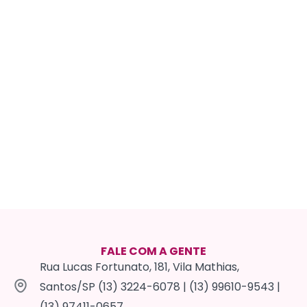
FALE COM A GENTE
Rua Lucas Fortunato, 181, Vila Mathias,
Santos/SP (13) 3224-6078 | (13) 99610-9543 |
(13) 97411-0657