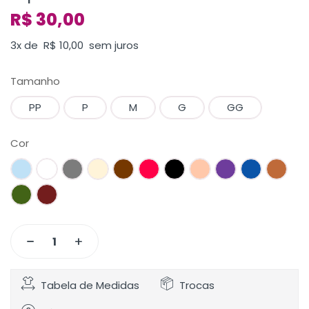
R$
30,00
3x de
R$
10,00
sem juros
Tamanho
PP
P
M
G
GG
Cor
Tabela de Medidas
Trocas