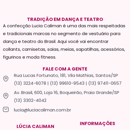
TRADIÇÃO EM DANÇA E TEATRO
A confecção Lucia Caliman é uma das mais respeitadas
e tradicionais marcas no segmento de vestuário para
dança e teatro do Brasil. Aqui você vai encontrar
collants, camisetas, saias, meias, sapatilhas, acessórios,
figurinos e moda fitness.
FALE COM A GENTE
Rua Lucas Fortunato, 181, Vila Mathias, Santos/SP
(13) 3224-6078 | (13) 99610-9543 | (13) 97411-0657
Av. Brasil, 600, Loja 16, Boqueirão, Praia Grande/SP
(13) 3302-4042
lucia@luciacaliman.com.br
INFORMAÇÕES
LÚCIA CALIMAN