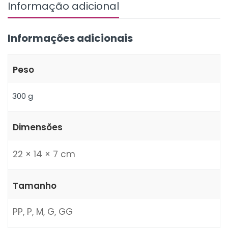
Informação adicional
Informações adicionais
Peso
300 g
Dimensões
22 × 14 × 7 cm
Tamanho
PP
,
P
,
M
,
G
,
GG