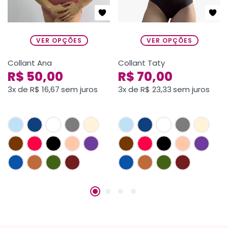
VER OPÇÕES
VER OPÇÕES
Collant Ana
Collant Taty
R$
50,00
R$
70,00
3x de
R$
16,67
sem juros
3x de
R$
23,33
sem juros