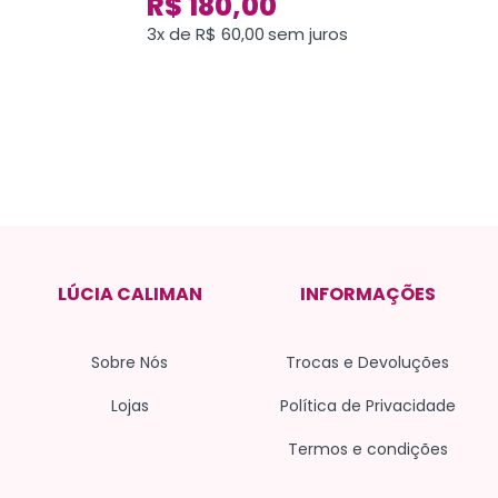
R$
180,00
3x de
R$
60,00
sem juros
LÚCIA CALIMAN
INFORMAÇÕES
Sobre Nós
Trocas e Devoluções
Lojas
Política de Privacidade
Termos e condições