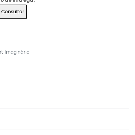
zo de entrega:
Consultar
nt Imaginário