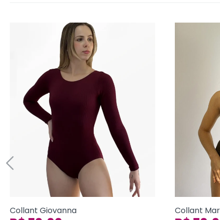
Collant Giovanna
Collant Ma