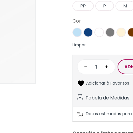
PP
P
M
Cor
Limpar
ADI
Adicionar à Favoritos
Tabela de Medidas
Datas estimadas para e