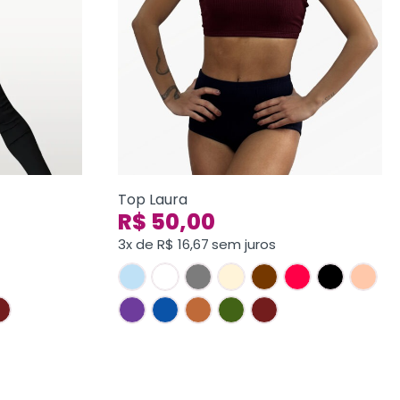
Top Laura
R$
50,00
3x de
R$
16,67
sem juros