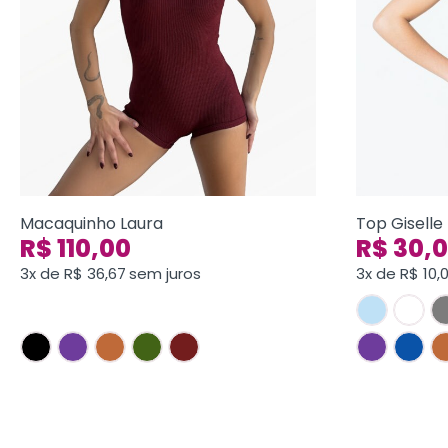
Macaquinho Laura
Top Giselle
R$
110,00
R$
30,
3x de
R$
36,67
sem juros
3x de
R$
10,