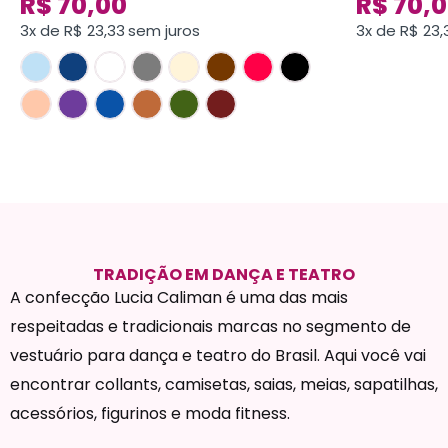
R$
70,00
R$
70,0
3x de
R$
23,33
sem juros
3x de
R$
23,
TRADIÇÃO EM DANÇA E TEATRO
A confecção Lucia Caliman é uma das mais
respeitadas e tradicionais marcas no segmento de
vestuário para dança e teatro do Brasil. Aqui você vai
encontrar collants, camisetas, saias, meias, sapatilhas,
acessórios, figurinos e moda fitness.