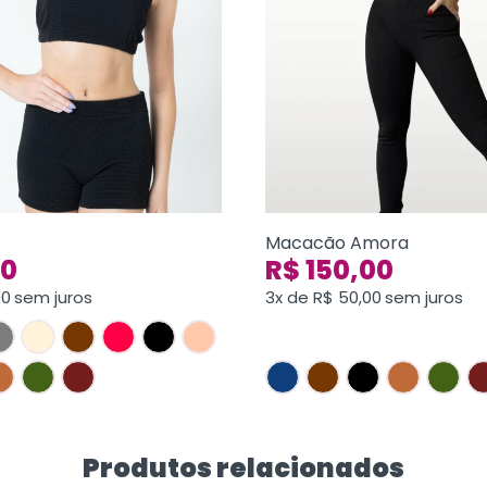
Macacão Amora
00
R$
150,00
00
sem juros
3x de
R$
50,00
sem juros
Produtos relacionados