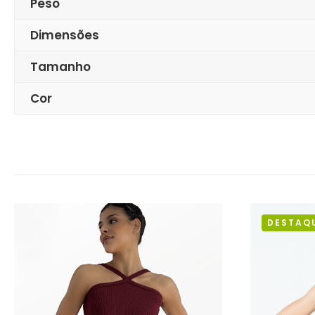
Peso
Dimensões
Tamanho
Cor
DESTAQ