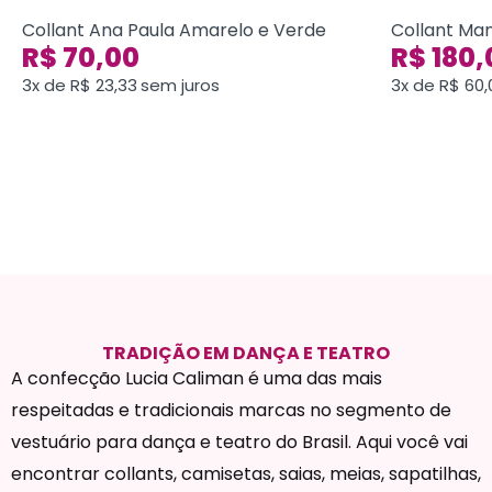
Collant Ana Paula Amarelo e Verde
Collant Ma
R$
70,00
R$
180,
3x de
R$
23,33
sem juros
3x de
R$
60,
TRADIÇÃO EM DANÇA E TEATRO
A confecção Lucia Caliman é uma das mais
respeitadas e tradicionais marcas no segmento de
vestuário para dança e teatro do Brasil. Aqui você vai
encontrar collants, camisetas, saias, meias, sapatilhas,