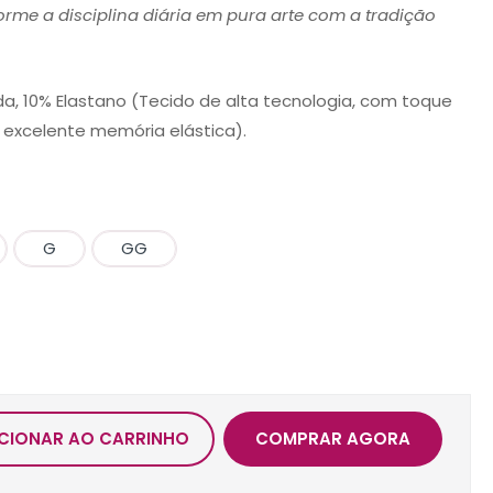
forme a disciplina diária em pura arte com a tradição
a, 10% Elastano (Tecido de alta tecnologia, com toque
 excelente memória elástica).
G
GG
CIONAR AO CARRINHO
COMPRAR AGORA