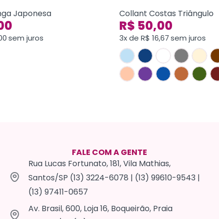
nga Japonesa
Collant Costas Triângulo
00
R$
50,00
00
sem juros
3x de
R$
16,67
sem juros
FALE COM A GENTE
Rua Lucas Fortunato, 181, Vila Mathias,
Santos/SP (13) 3224-6078 | (13) 99610-9543 |
(13) 97411-0657
Av. Brasil, 600, Loja 16, Boqueirão, Praia