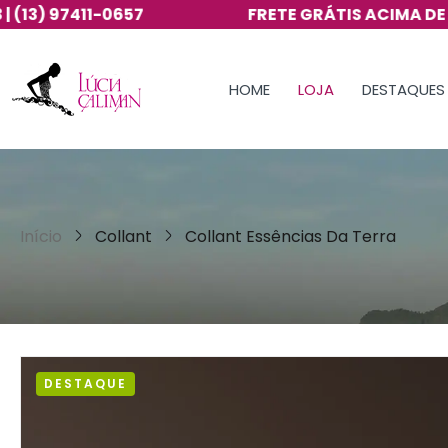
657
FRETE GRÁTIS ACIMA DE R$350
HOME
LOJA
DESTAQUES
Início
Collant
Collant Essências Da Terra
DESTAQUE