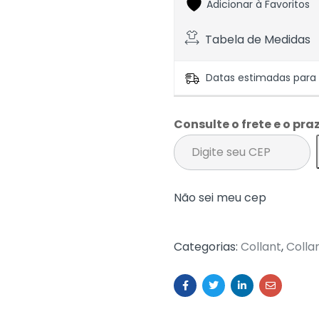
Adicionar à Favoritos
Tabela de Medidas
Datas estimadas para e
Consulte o frete e o pra
Não sei meu cep
Categorias:
Collant
,
Colla