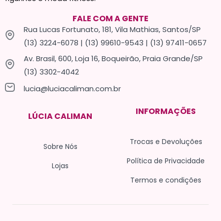
FALE COM A GENTE
Rua Lucas Fortunato, 181, Vila Mathias, Santos/SP
(13) 3224-6078 | (13) 99610-9543 | (13) 97411-0657
Av. Brasil, 600, Loja 16, Boqueirão, Praia Grande/SP
(13) 3302-4042
lucia@luciacaliman.com.br
INFORMAÇÕES
LÚCIA CALIMAN
Trocas e Devoluções
Sobre Nós
Política de Privacidade
Lojas
Termos e condições