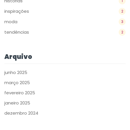
históriás
1
inspirações
2
moda
3
tendências
2
Arquivo
junho 2025
março 2025
fevereiro 2025
janeiro 2025
dezembro 2024