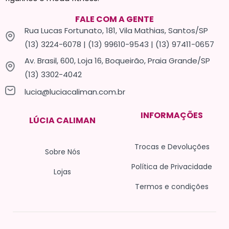
FALE COM A GENTE
Rua Lucas Fortunato, 181, Vila Mathias, Santos/SP
(13) 3224-6078 | (13) 99610-9543 | (13) 97411-0657
Av. Brasil, 600, Loja 16, Boqueirão, Praia Grande/SP
(13) 3302-4042
lucia@luciacaliman.com.br
INFORMAÇÕES
LÚCIA CALIMAN
Trocas e Devoluções
Sobre Nós
Política de Privacidade
Lojas
Termos e condições