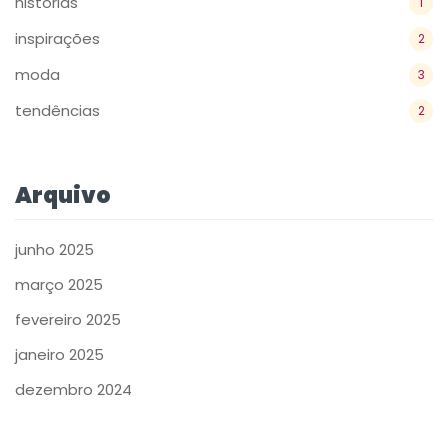
históriás
1
inspirações
2
moda
3
tendências
2
Arquivo
junho 2025
março 2025
fevereiro 2025
janeiro 2025
dezembro 2024