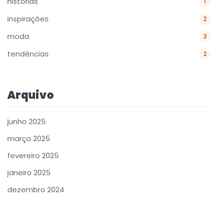
históriás
1
inspirações
2
moda
3
tendências
2
Arquivo
junho 2025
março 2025
fevereiro 2025
janeiro 2025
dezembro 2024