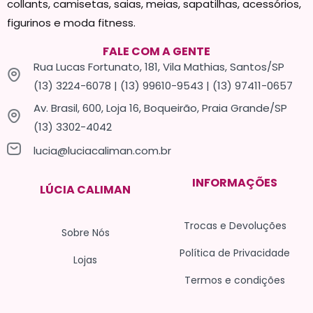
collants, camisetas, saias, meias, sapatilhas, acessórios,
figurinos e moda fitness.
FALE COM A GENTE
Rua Lucas Fortunato, 181, Vila Mathias, Santos/SP
(13) 3224-6078 | (13) 99610-9543 | (13) 97411-0657
Av. Brasil, 600, Loja 16, Boqueirão, Praia Grande/SP
(13) 3302-4042
lucia@luciacaliman.com.br
INFORMAÇÕES
LÚCIA CALIMAN
Trocas e Devoluções
Sobre Nós
Política de Privacidade
Lojas
Termos e condições