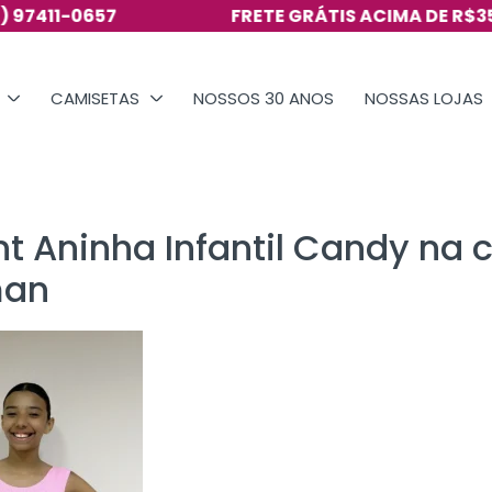
11-0657
FRETE GRÁTIS ACIMA DE R$350
CAMISETAS
NOSSOS 30 ANOS
NOSSAS LOJAS
nt Aninha Infantil Candy na 
man