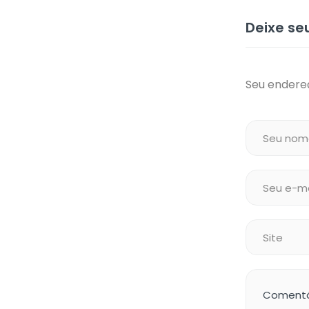
Deixe s
Seu endereç