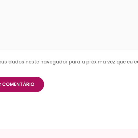
eus dados neste navegador para a próxima vez que eu c