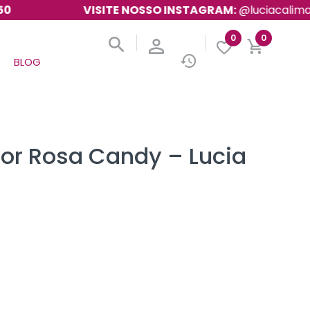
VISITE NOSSO INSTAGRAM:
@luciacalimanofici
0
0
BLOG
cor Rosa Candy – Lucia