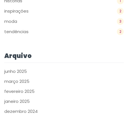
históriás
1
inspirações
2
moda
3
tendências
2
Arquivo
junho 2025
março 2025
fevereiro 2025
janeiro 2025
dezembro 2024