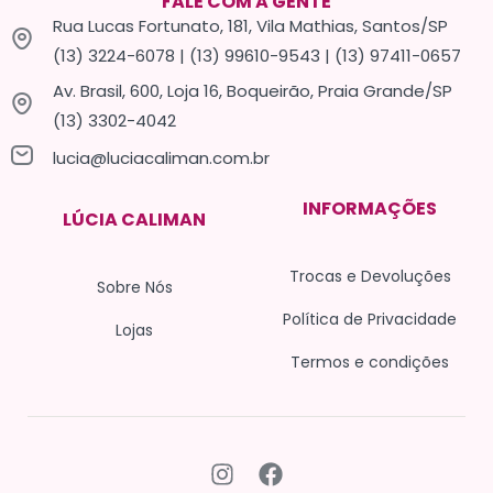
FALE COM A GENTE
Rua Lucas Fortunato, 181, Vila Mathias, Santos/SP
(13) 3224-6078 | (13) 99610-9543 | (13) 97411-0657
Av. Brasil, 600, Loja 16, Boqueirão, Praia Grande/SP
(13) 3302-4042
lucia@luciacaliman.com.br
INFORMAÇÕES
LÚCIA CALIMAN
Trocas e Devoluções
Sobre Nós
Política de Privacidade
Lojas
Termos e condições