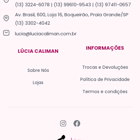
(13) 3224-6078 | (13) 99610-9543 | (13) 97411-0657
Av. Brasil, 600, Loja 16, Boqueirão, Praia Grande/SP
(13) 3302-4042
lucia@luciacaliman.com.br
INFORMAÇÕES
LÚCIA CALIMAN
Trocas e Devoluções
Sobre Nós
Política de Privacidade
Lojas
Termos e condições