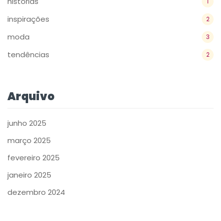
históriás
1
inspirações
2
moda
3
tendências
2
Arquivo
junho 2025
março 2025
fevereiro 2025
janeiro 2025
dezembro 2024