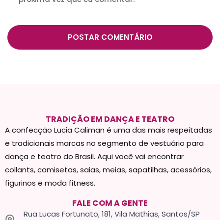
TRADIÇÃO EM DANÇA E TEATRO
A confecção Lucia Caliman é uma das mais respeitadas
e tradicionais marcas no segmento de vestuário para
dança e teatro do Brasil. Aqui você vai encontrar
collants, camisetas, saias, meias, sapatilhas, acessórios,
figurinos e moda fitness.
FALE COM A GENTE
Rua Lucas Fortunato, 181, Vila Mathias, Santos/SP