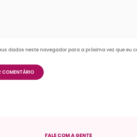
eus dados neste navegador para a próxima vez que eu c
FALE COM A GENTE