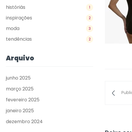
históriás
1
inspirações
2
moda
3
tendências
2
Arquivo
junho 2025
março 2025
Publ
fevereiro 2025
janeiro 2025
dezembro 2024