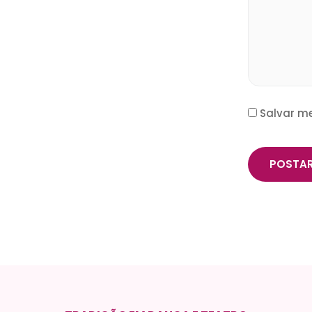
Salvar m