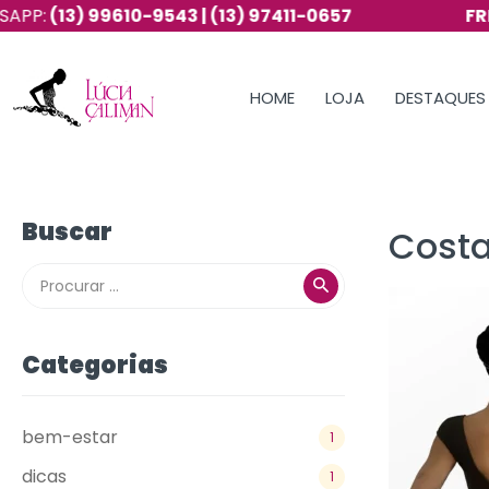
(13) 99610-9543 | (13) 97411-0657
FRETE G
HOME
LOJA
DESTAQUES
Buscar
Costa
Categorias
bem-estar
1
dicas
1