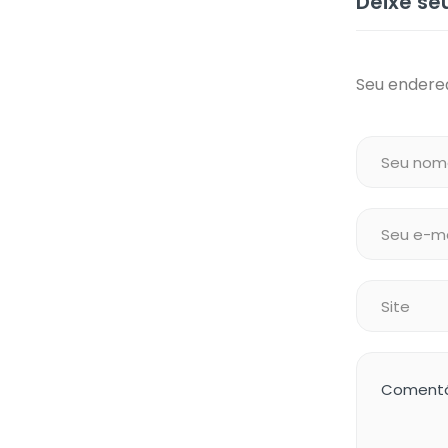
Deixe s
Seu endereç