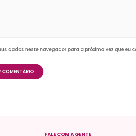
eus dados neste navegador para a próxima vez que eu c
FALE COM A GENTE