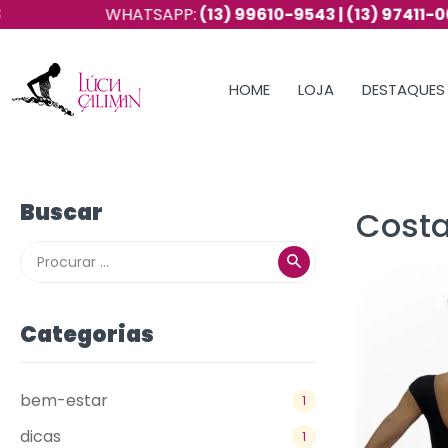
WHATSAPP:
(13) 99610-9543 | (13) 97411-0657
HOME
LOJA
DESTAQUES
Buscar
Costa
Categorias
bem-estar
1
dicas
1