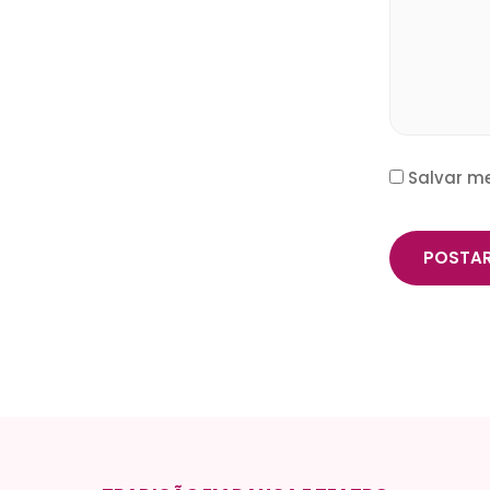
Salvar m