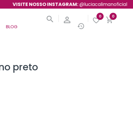
VISITE NOSSO INSTAGRAM:
@luciacalimanoficial
0
0
BLOG
no preto