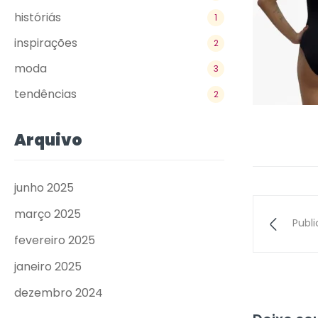
históriás
1
inspirações
2
moda
3
tendências
2
Arquivo
junho 2025
março 2025
Publ
fevereiro 2025
janeiro 2025
dezembro 2024