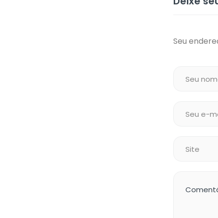
Deixe s
Seu endereç