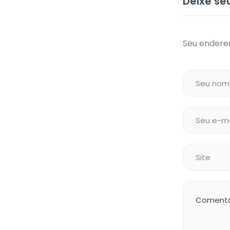
Deixe s
Seu endereç