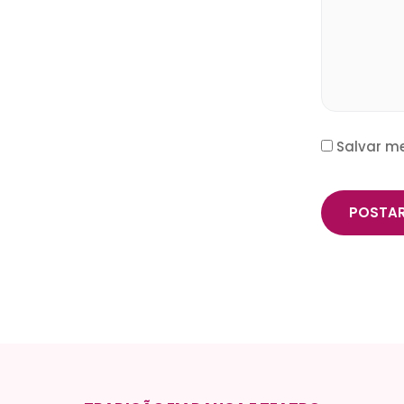
Salvar m