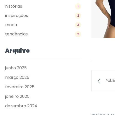
históriás
1
inspirações
2
moda
3
tendências
2
Arquivo
junho 2025
março 2025
Publ
fevereiro 2025
janeiro 2025
dezembro 2024