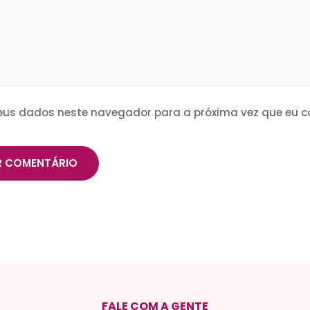
eus dados neste navegador para a próxima vez que eu c
FALE COM A GENTE