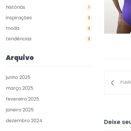
históriás
1
inspirações
2
moda
3
tendências
2
Arquivo
junho 2025
Publ
março 2025
fevereiro 2025
janeiro 2025
dezembro 2024
Deixe s