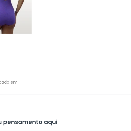
icado em
eu pensamento aqui