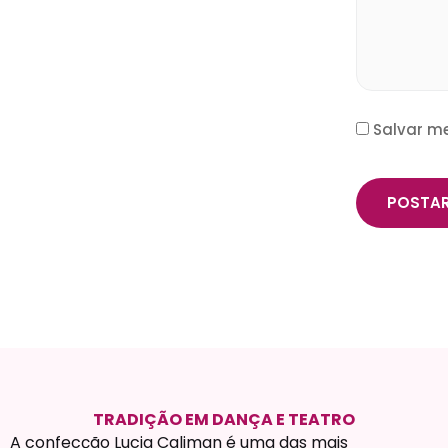
Salvar m
TRADIÇÃO EM DANÇA E TEATRO
A confecção Lucia Caliman é uma das mais