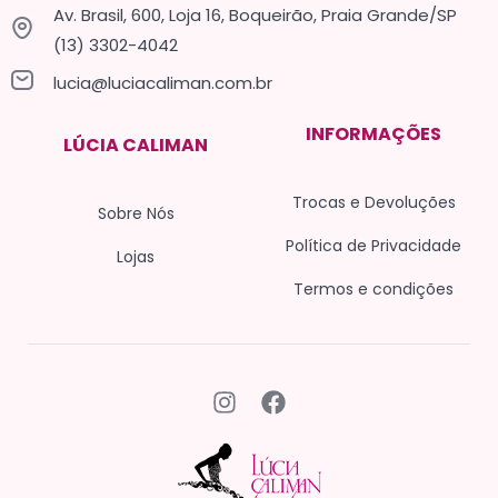
Av. Brasil, 600, Loja 16, Boqueirão, Praia Grande/SP
(13) 3302-4042
lucia@luciacaliman.com.br
INFORMAÇÕES
LÚCIA CALIMAN
Trocas e Devoluções
Sobre Nós
Política de Privacidade
Lojas
Termos e condições