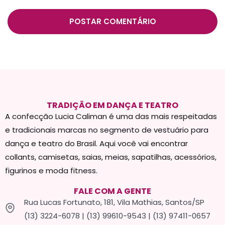
TRADIÇÃO EM DANÇA E TEATRO
A confecção Lucia Caliman é uma das mais respeitadas
e tradicionais marcas no segmento de vestuário para
dança e teatro do Brasil. Aqui você vai encontrar
collants, camisetas, saias, meias, sapatilhas, acessórios,
figurinos e moda fitness.
FALE COM A GENTE
Rua Lucas Fortunato, 181, Vila Mathias, Santos/SP
(13) 3224-6078 | (13) 99610-9543 | (13) 97411-0657