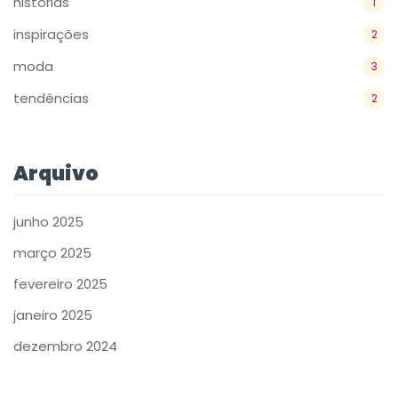
históriás
1
inspirações
2
moda
3
tendências
2
Arquivo
junho 2025
março 2025
fevereiro 2025
janeiro 2025
dezembro 2024