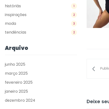
históriás
1
inspirações
2
moda
3
tendências
2
Arquivo
junho 2025
Publ
março 2025
fevereiro 2025
janeiro 2025
dezembro 2024
Deixe s