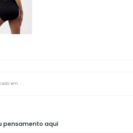
icado em
eu pensamento aqui