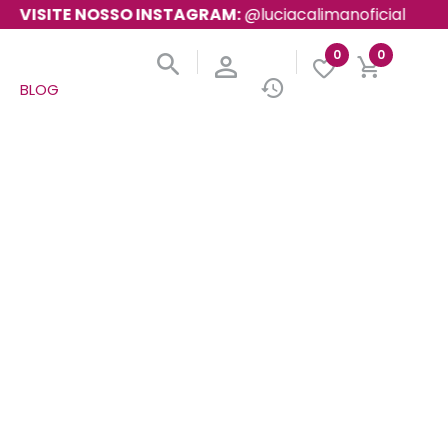
SITE NOSSO INSTAGRAM:
@luciacalimanoficial
0
0
BLOG