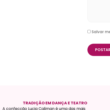
Salvar m
TRADIÇÃO EM DANÇA E TEATRO
A confecção Lucia Caliman é uma das mais