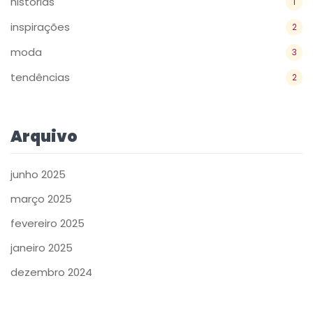
históriás
1
inspirações
2
moda
3
tendências
2
Arquivo
junho 2025
março 2025
fevereiro 2025
janeiro 2025
dezembro 2024