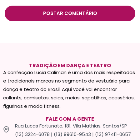
TRADIÇÃO EM DANÇA E TEATRO
A confecção Lucia Caliman é uma das mais respeitadas
e tradicionais marcas no segmento de vestuário para
dança e teatro do Brasil. Aqui você vai encontrar
collants, camisetas, saias, meias, sapatilhas, acessórios,
figurinos e moda fitness.
FALE COM A GENTE
Rua Lucas Fortunato, 181, Vila Mathias, Santos/SP
(13) 3224-6078 | (13) 99610-9543 | (13) 97411-0657