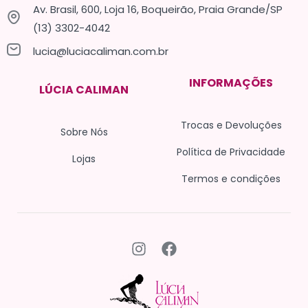
Av. Brasil, 600, Loja 16, Boqueirão, Praia Grande/SP
(13) 3302-4042
lucia@luciacaliman.com.br
INFORMAÇÕES
LÚCIA CALIMAN
Trocas e Devoluções
Sobre Nós
Política de Privacidade
Lojas
Termos e condições