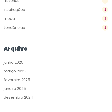
históriás
1
inspirações
2
moda
3
tendências
2
Arquivo
junho 2025
março 2025
fevereiro 2025
janeiro 2025
dezembro 2024