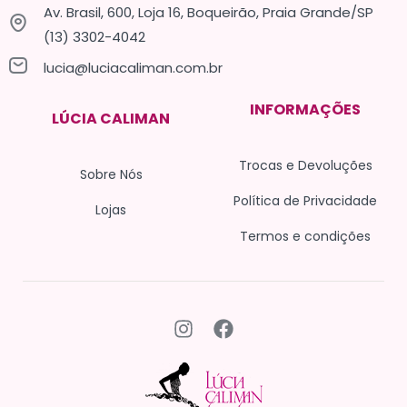
Av. Brasil, 600, Loja 16, Boqueirão, Praia Grande/SP
(13) 3302-4042
lucia@luciacaliman.com.br
INFORMAÇÕES
LÚCIA CALIMAN
Trocas e Devoluções
Sobre Nós
Política de Privacidade
Lojas
Termos e condições