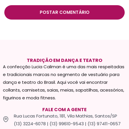
TRADIÇÃO EM DANÇA E TEATRO
A confecção Lucia Caliman é uma das mais respeitadas
e tradicionais marcas no segmento de vestuário para
dança e teatro do Brasil. Aqui você vai encontrar
collants, camisetas, saias, meias, sapatilhas, acessórios,
figurinos e moda fitness.
FALE COM A GENTE
Rua Lucas Fortunato, 181, Vila Mathias, Santos/SP
(13) 3224-6078 | (13) 99610-9543 | (13) 97411-0657