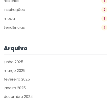
históriás
1
inspirações
2
moda
3
tendências
2
Arquivo
junho 2025
março 2025
fevereiro 2025
janeiro 2025
dezembro 2024