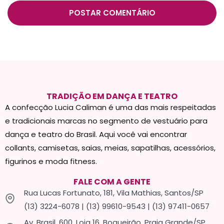
TRADIÇÃO EM DANÇA E TEATRO
A confecção Lucia Caliman é uma das mais respeitadas
e tradicionais marcas no segmento de vestuário para
dança e teatro do Brasil. Aqui você vai encontrar
collants, camisetas, saias, meias, sapatilhas, acessórios,
figurinos e moda fitness.
FALE COM A GENTE
Rua Lucas Fortunato, 181, Vila Mathias, Santos/SP
(13) 3224-6078 | (13) 99610-9543 | (13) 97411-0657
Av. Brasil, 600, Loja 16, Boqueirão, Praia Grande/SP