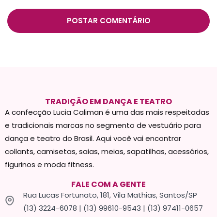
TRADIÇÃO EM DANÇA E TEATRO
A confecção Lucia Caliman é uma das mais respeitadas
e tradicionais marcas no segmento de vestuário para
dança e teatro do Brasil. Aqui você vai encontrar
collants, camisetas, saias, meias, sapatilhas, acessórios,
figurinos e moda fitness.
FALE COM A GENTE
Rua Lucas Fortunato, 181, Vila Mathias, Santos/SP
(13) 3224-6078 | (13) 99610-9543 | (13) 97411-0657