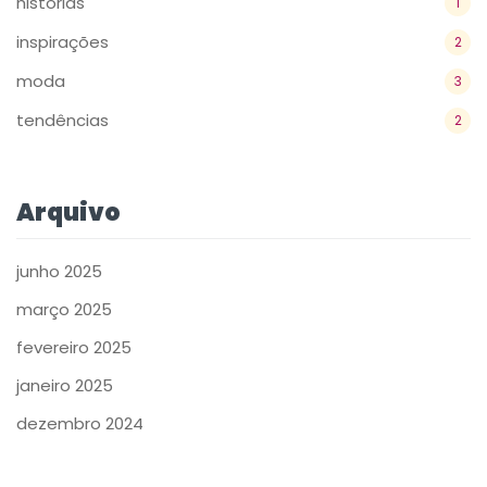
históriás
1
inspirações
2
moda
3
tendências
2
Arquivo
junho 2025
março 2025
fevereiro 2025
janeiro 2025
dezembro 2024