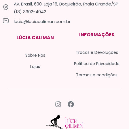
Av. Brasil, 600, Loja 16, Boqueirão, Praia Grande/SP
(13) 3302-4042
lucia@luciacaliman.com.br
INFORMAÇÕES
LÚCIA CALIMAN
Trocas e Devoluções
Sobre Nós
Política de Privacidade
Lojas
Termos e condições