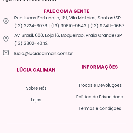
FALE COM A GENTE
Rua Lucas Fortunato, 181, Vila Mathias, Santos/SP
(13) 3224-6078 | (13) 99610-9543 | (13) 97411-0657
Av. Brasil, 600, Loja 16, Boqueirão, Praia Grande/SP
(13) 3302-4042
lucia@luciacaliman.com.br
INFORMAÇÕES
LÚCIA CALIMAN
Trocas e Devoluções
Sobre Nós
Política de Privacidade
Lojas
Termos e condições