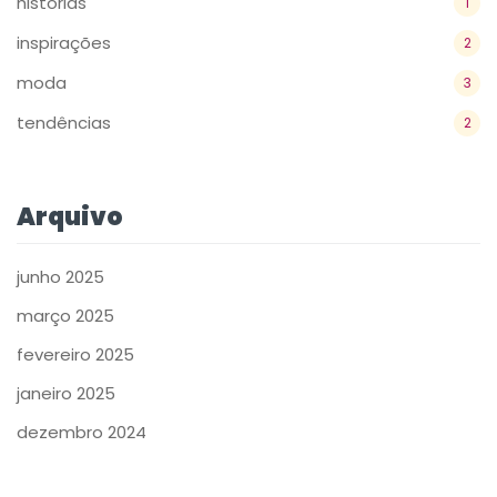
históriás
1
inspirações
2
moda
3
tendências
2
Arquivo
junho 2025
março 2025
fevereiro 2025
janeiro 2025
dezembro 2024