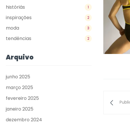
históriás
1
inspirações
2
moda
3
tendências
2
Arquivo
junho 2025
março 2025
fevereiro 2025
Publ
janeiro 2025
dezembro 2024