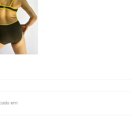
icado em