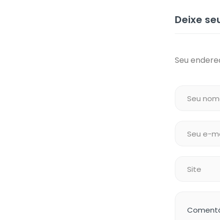
Deixe s
Seu endereç