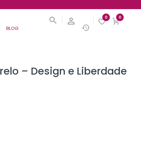
0
0
BLOG
relo – Design e Liberdade