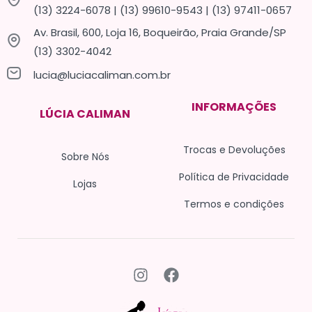
(13) 3224-6078 | (13) 99610-9543 | (13) 97411-0657
Av. Brasil, 600, Loja 16, Boqueirão, Praia Grande/SP
(13) 3302-4042
lucia@luciacaliman.com.br
INFORMAÇÕES
LÚCIA CALIMAN
Trocas e Devoluções
Sobre Nós
Política de Privacidade
Lojas
Termos e condições