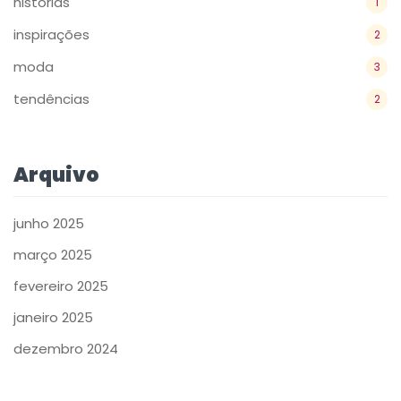
históriás
1
inspirações
2
moda
3
tendências
2
Arquivo
junho 2025
março 2025
fevereiro 2025
janeiro 2025
dezembro 2024