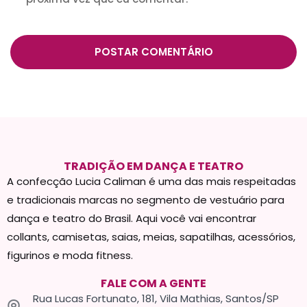
TRADIÇÃO EM DANÇA E TEATRO
A confecção Lucia Caliman é uma das mais respeitadas
e tradicionais marcas no segmento de vestuário para
dança e teatro do Brasil. Aqui você vai encontrar
collants, camisetas, saias, meias, sapatilhas, acessórios,
figurinos e moda fitness.
FALE COM A GENTE
Rua Lucas Fortunato, 181, Vila Mathias, Santos/SP