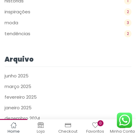
históriás
1
inspirações
2
moda
3
tendências
2
Arquivo
junho 2025
março 2025
fevereiro 2025
janeiro 2025
dezembro 2024
0
Home
Loja
Checkout
Favoritos
Minha Conta