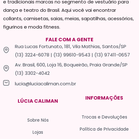
e tradicionais marcas no segmento de vestuário para
dança e teatro do Brasil. Aqui você vai encontrar
collants, camisetas, saias, meias, sapatilhas, acessórios,
figurinos e moda fitness.
FALE COM A GENTE
Rua Lucas Fortunato, 181, Vila Mathias, Santos/SP
(13) 3224-6078 | (13) 99610-9543 | (13) 97411-0657
Av. Brasil, 600, Loja 16, Boqueirão, Praia Grande/SP
(13) 3302-4042
lucia@luciacaliman.com.br
INFORMAÇÕES
LÚCIA CALIMAN
Trocas e Devoluções
Sobre Nós
Política de Privacidade
Lojas