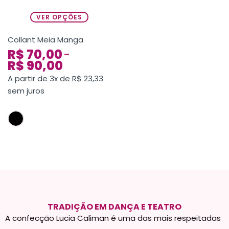
VER OPÇÕES
Collant Meia Manga
R$
70,00
–
R$
90,00
A partir de 3x de
R$
23,33
sem juros
TRADIÇÃO EM DANÇA E TEATRO
A confecção Lucia Caliman é uma das mais respeitadas