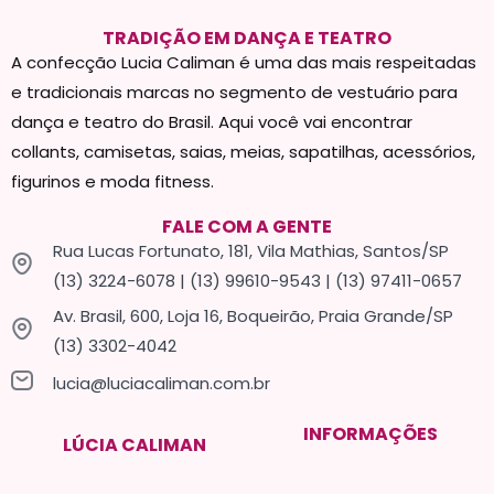
TRADIÇÃO EM DANÇA E TEATRO
A confecção Lucia Caliman é uma das mais respeitadas
e tradicionais marcas no segmento de vestuário para
dança e teatro do Brasil. Aqui você vai encontrar
collants, camisetas, saias, meias, sapatilhas, acessórios,
figurinos e moda fitness.
FALE COM A GENTE
Rua Lucas Fortunato, 181, Vila Mathias, Santos/SP
(13) 3224-6078 | (13) 99610-9543 | (13) 97411-0657
Av. Brasil, 600, Loja 16, Boqueirão, Praia Grande/SP
(13) 3302-4042
lucia@luciacaliman.com.br
INFORMAÇÕES
LÚCIA CALIMAN