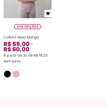
VER OPÇÕES
Collant Meia Manga
R$
55,00
–
R$
60,00
A partir de 3x de
R$
18,33
sem juros