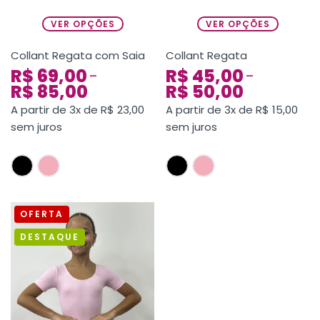
VER OPÇÕES
VER OPÇÕES
Collant Regata com Saia
Collant Regata
R$
69,00
R$
45,00
–
–
R$
85,00
R$
50,00
A partir de 3x de
R$
23,00
A partir de 3x de
R$
15,00
sem juros
sem juros
OFERTA
DESTAQUE