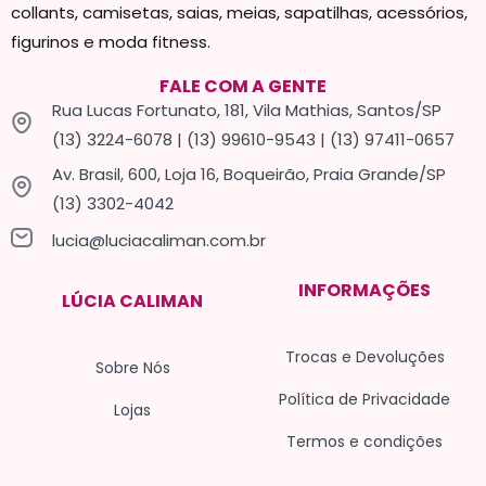
collants, camisetas, saias, meias, sapatilhas, acessórios,
figurinos e moda fitness.
FALE COM A GENTE
Rua Lucas Fortunato, 181, Vila Mathias, Santos/SP
(13) 3224-6078 | (13) 99610-9543 | (13) 97411-0657
Av. Brasil, 600, Loja 16, Boqueirão, Praia Grande/SP
(13) 3302-4042
lucia@luciacaliman.com.br
INFORMAÇÕES
LÚCIA CALIMAN
Trocas e Devoluções
Sobre Nós
Política de Privacidade
Lojas
Termos e condições