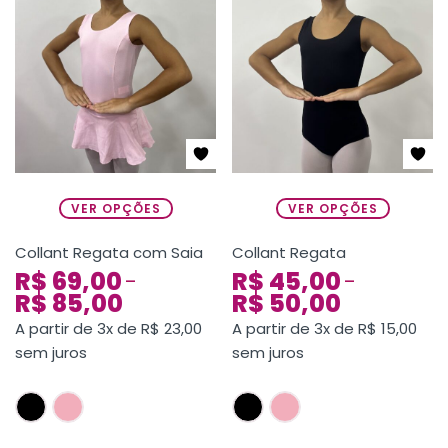
VER OPÇÕES
VER OPÇÕES
Collant Regata com Saia
Collant Regata
R$
69,00
R$
45,00
–
–
R$
85,00
R$
50,00
A partir de 3x de
R$
23,00
A partir de 3x de
R$
15,00
sem juros
sem juros