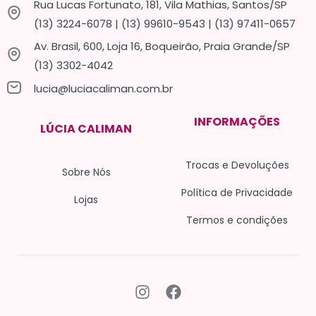
Rua Lucas Fortunato, 181, Vila Mathias, Santos/SP
(13) 3224-6078 | (13) 99610-9543 | (13) 97411-0657
Av. Brasil, 600, Loja 16, Boqueirão, Praia Grande/SP
(13) 3302-4042
lucia@luciacaliman.com.br
INFORMAÇÕES
LÚCIA CALIMAN
Trocas e Devoluções
Sobre Nós
Política de Privacidade
Lojas
Termos e condições