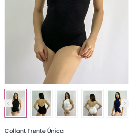
Collant Frente Única