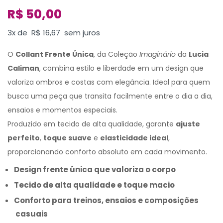
R$
50,00
3x de
R$
16,67
sem juros
O
Collant Frente Única
, da Coleção
Imaginário
da
Lucia
Caliman
, combina estilo e liberdade em um design que
valoriza ombros e costas com elegância. Ideal para quem
busca uma peça que transita facilmente entre o dia a dia,
ensaios e momentos especiais.
Produzido em tecido de alta qualidade, garante
ajuste
perfeito
,
toque suave
e
elasticidade ideal
,
proporcionando conforto absoluto em cada movimento.
Design frente única que valoriza o corpo
Tecido de alta qualidade e toque macio
Conforto para treinos, ensaios e composições
casuais