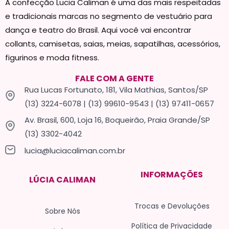
A confecção Lucia Caliman é uma das mais respeitadas
e tradicionais marcas no segmento de vestuário para
dança e teatro do Brasil. Aqui você vai encontrar
collants, camisetas, saias, meias, sapatilhas, acessórios,
figurinos e moda fitness.
FALE COM A GENTE
Rua Lucas Fortunato, 181, Vila Mathias, Santos/SP
(13) 3224-6078 | (13) 99610-9543 | (13) 97411-0657
Av. Brasil, 600, Loja 16, Boqueirão, Praia Grande/SP
(13) 3302-4042
lucia@luciacaliman.com.br
INFORMAÇÕES
LÚCIA CALIMAN
Trocas e Devoluções
Sobre Nós
Política de Privacidade