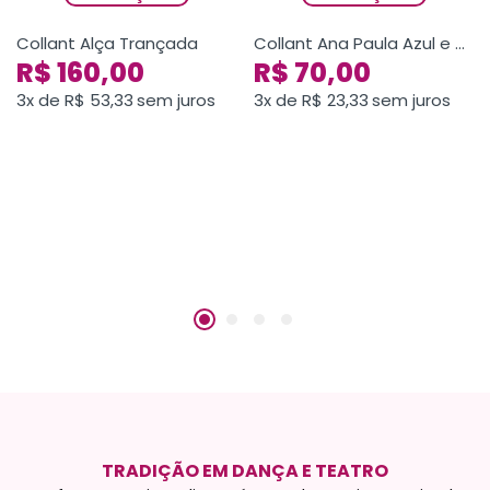
Collant Alça Trançada
Collant Ana Paula Azul e Verde
R$
160,00
R$
70,00
3x de
R$
53,33
sem juros
3x de
R$
23,33
sem juros
TRADIÇÃO EM DANÇA E TEATRO