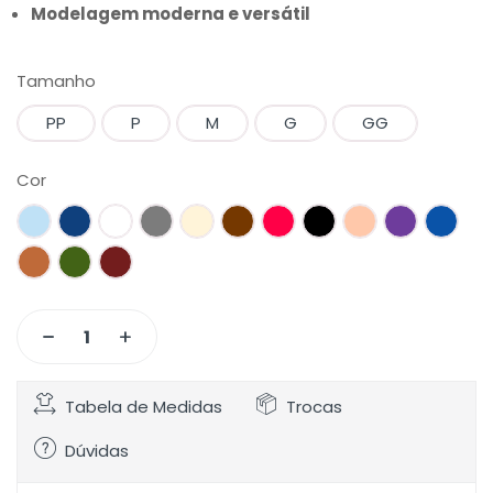
Modelagem moderna e versátil
Tamanho
PP
P
M
G
GG
Cor
Tabela de Medidas
Trocas
Dúvidas