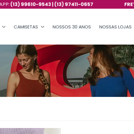
) 99610-9543 | (13) 97411-0657
FRETE GRÁ
CAMISETAS
NOSSOS 30 ANOS
NOSSAS LOJAS