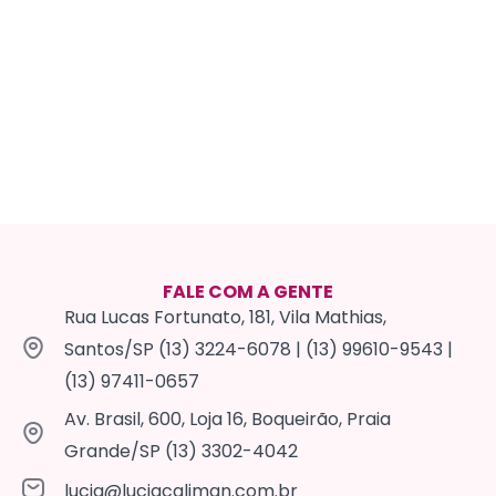
FALE COM A GENTE
Rua Lucas Fortunato, 181, Vila Mathias,
Santos/SP (13) 3224-6078 | (13) 99610-9543 |
(13) 97411-0657
Av. Brasil, 600, Loja 16, Boqueirão, Praia
Grande/SP (13) 3302-4042
lucia@luciacaliman.com.br