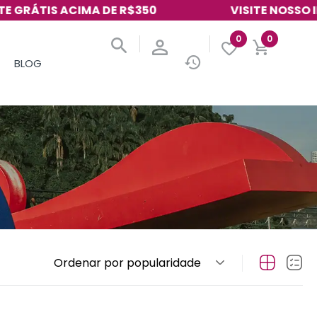
TIS ACIMA DE R$350
VISITE NOSSO INSTAG
0
0
BLOG
Ordenar por popularidade