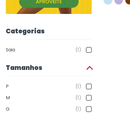
Categorias
Saia
(1)
Tamanhos
P
(1)
M
(1)
G
(1)