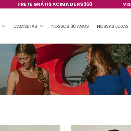
TE GRÁTIS ACIMA DE R$350
VISITE NOSSO
CAMISETAS
NOSSOS 30 ANOS
NOSSAS LOJAS