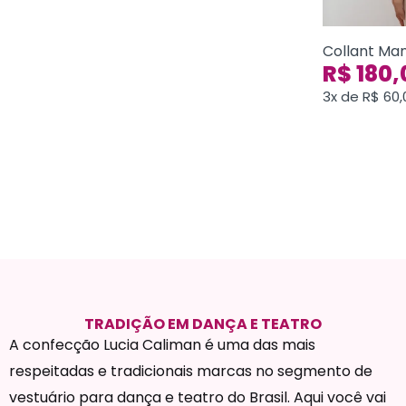
Collant Ma
R$
180,
3x de
R$
60,
TRADIÇÃO EM DANÇA E TEATRO
A confecção Lucia Caliman é uma das mais
respeitadas e tradicionais marcas no segmento de
vestuário para dança e teatro do Brasil. Aqui você vai